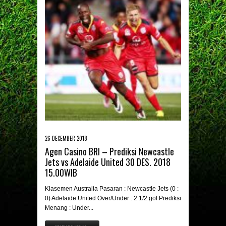
26 DECEMBER 2018
Agen Casino BRI – Prediksi Newcastle
Jets vs Adelaide United 30 DES. 2018
15.00WIB
Klasemen Australia Pasaran : Newcastle Jets (0 :
0) Adelaide United Over/Under : 2 1/2 gol Prediksi
Menang : Under...