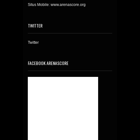
Situs Mobile: www.arenascore.org
TWITTER
Twitter
FACEBOOK ARENASCORE