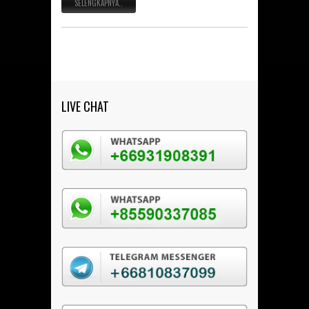
SELENGKAPNYA..
LIVE CHAT