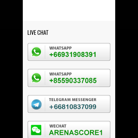
LIVE CHAT