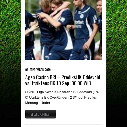
08 SEPTEMBER 2019
Agen Casino BRI – Prediksi IK Oddevold
vs Utsiktens BK 10 Sep. 00:00 WIB
Divisi II Liga Swedia Pasaran : IK Oddevold (1/4 :
0) Utsiktens BK Over/Under : 2 3/4 gol Prediksi
Menang : Under...
SELENGKAPNYA..