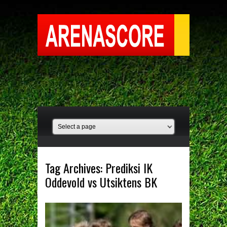
Tag Archives:
Prediksi IK
Oddevold vs Utsiktens BK