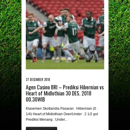
27 DECEMBER 2018
Agen Casino BRI – Prediksi Hibernian vs
Heart of Midlothian 30 DES. 2018
00.30WIB
Klasemen Skotlandia Pasaran : Hibernian (0 :
1/4) Heart of Midlothian Over/Under : 2 1/2 gol
Prediksi Menang : Under...