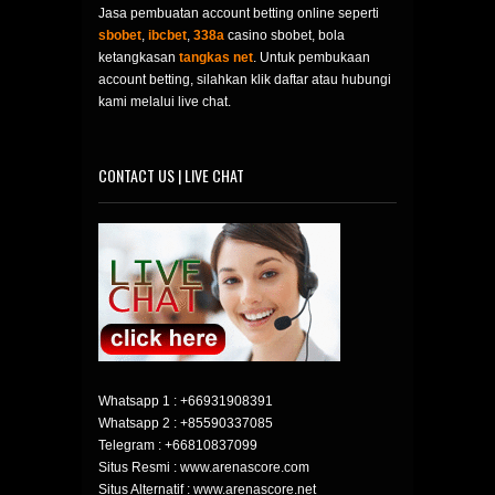
Jasa pembuatan account betting online seperti
sbobet
,
ibcbet
,
338a
casino sbobet, bola
ketangkasan
tangkas net
. Untuk pembukaan
account betting, silahkan klik daftar atau hubungi
kami melalui live chat.
CONTACT US | LIVE CHAT
Whatsapp 1 :
+66931908391
Whatsapp 2 :
+85590337085
Telegram :
+66810837099
Situs Resmi : www.arenascore.com
Situs Alternatif : www.arenascore.net