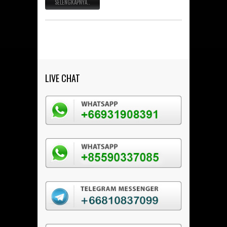
SELENGKAPNYA..
LIVE CHAT