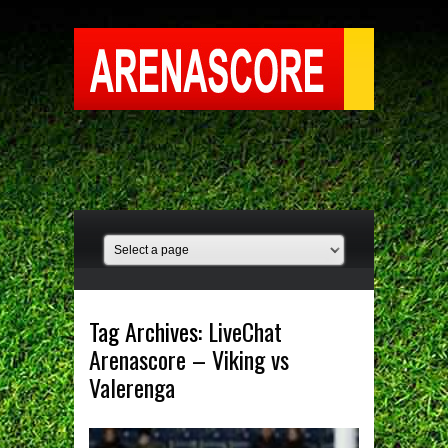
Tag Archives:
LiveChat
Arenascore – Viking vs
Valerenga