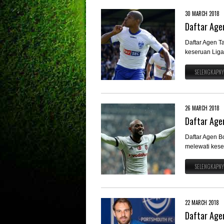
30 MARCH 2018
Daftar Agen
Daftar Agen T
keseruan Liga
SELENGKAPNY
26 MARCH 2018
Daftar Agen
Daftar Agen Bo
melewati keser
SELENGKAPNY
22 MARCH 2018
Daftar Agen