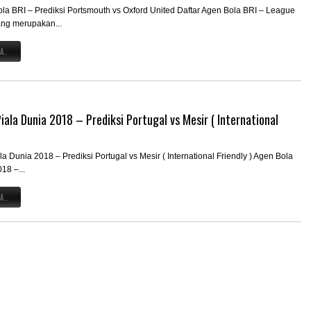
ola BRI – Prediksi Portsmouth vs Oxford United Daftar Agen Bola BRI – League
ang merupakan...
A..
iala Dunia 2018 – Prediksi Portugal vs Mesir ( International
a Dunia 2018 – Prediksi Portugal vs Mesir ( International Friendly ) Agen Bola
18 –...
A..