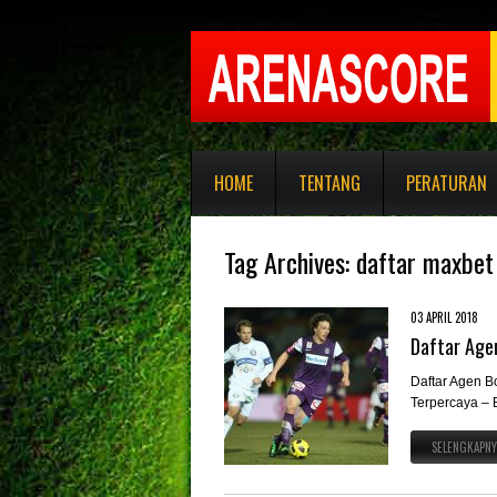
HOME
TENTANG
PERATURAN
Tag Archives:
daftar maxbet
03 APRIL 2018
Daftar Agen
Daftar Agen B
Terpercaya – 
SELENGKAPNY