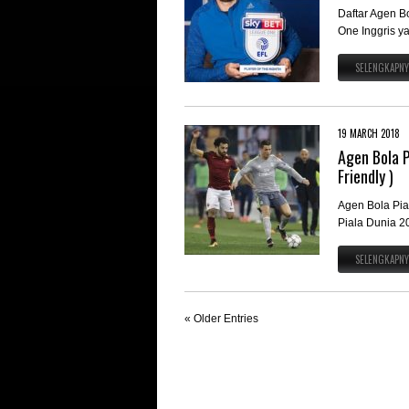
Daftar Agen B
One Inggris y
SELENGKAPNY
19 MARCH 2018
Agen Bola P
Friendly )
Agen Bola Pial
Piala Dunia 20
SELENGKAPNY
« Older Entries