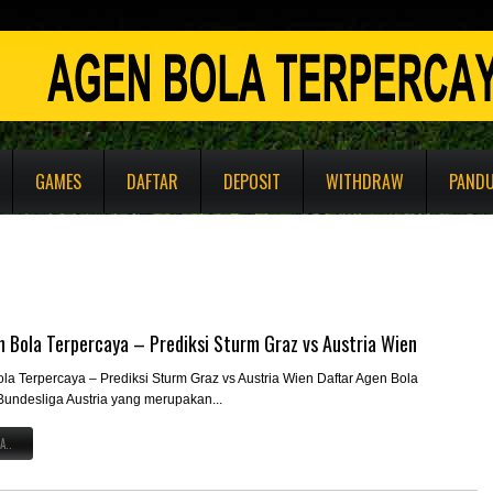
GAMES
DAFTAR
DEPOSIT
WITHDRAW
PAND
 Bola Terpercaya – Prediksi Sturm Graz vs Austria Wien
ola Terpercaya – Prediksi Sturm Graz vs Austria Wien Daftar Agen Bola
Bundesliga Austria yang merupakan...
A..