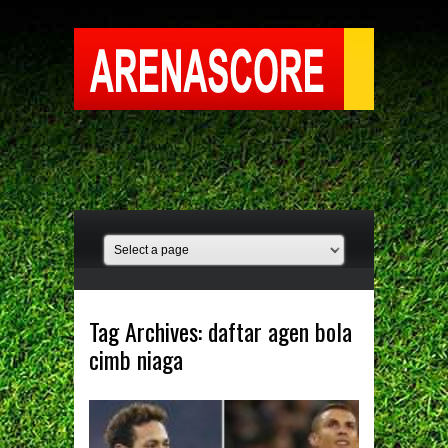
Tag Archives:
daftar agen bola
cimb niaga