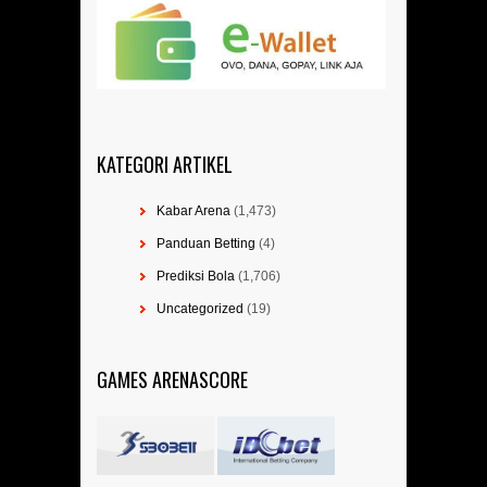
KATEGORI ARTIKEL
Kabar Arena
(1,473)
Panduan Betting
(4)
Prediksi Bola
(1,706)
Uncategorized
(19)
GAMES ARENASCORE