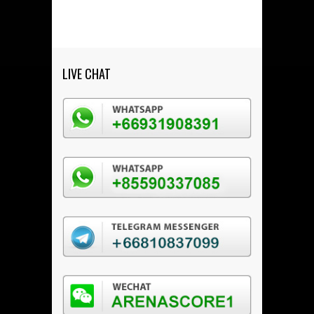
LIVE CHAT