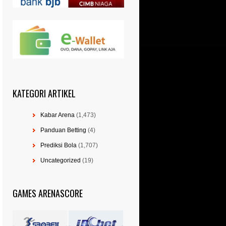
KATEGORI ARTIKEL
Kabar Arena
(1,473)
Panduan Betting
(4)
Prediksi Bola
(1,707)
Uncategorized
(19)
GAMES ARENASCORE