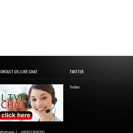
ONTACT US | LIVE CHAT
TWITTER
Twitter
Whatsapp 1 :
+66931908391