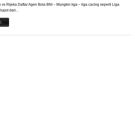
k vs Rijeka Daftar Agen Bola BNI – Mungkin liga – liga cacing seperti Liga
uput dari...
A..