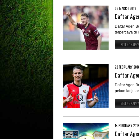
02 MARCH 2018
Daftar Agen
Daftar Agen 
terpercaya di
SELENGKAPNY
22 FEBRUARY 201
Daftar Agen
Daftar Agen B
pekan lanjutan
SELENGKAPNY
14 FEBRUARY 201
Daftar Agen