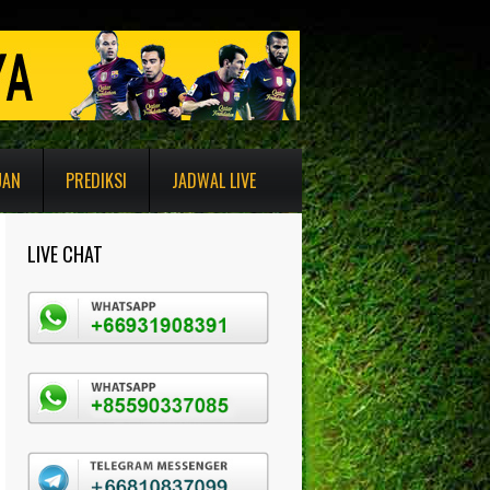
UAN
PREDIKSI
JADWAL LIVE
LIVE CHAT