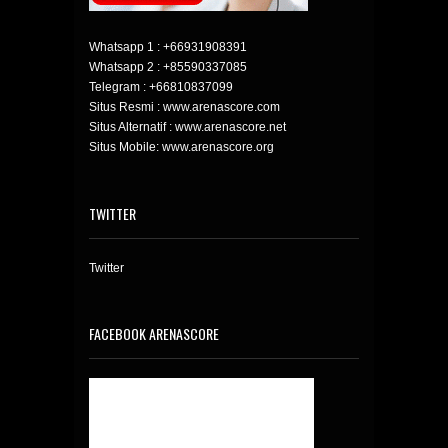
Whatsapp 1 :
+66931908391
Whatsapp 2 :
+85590337085
Telegram :
+66810837099
Situs Resmi : www.arenascore.com
Situs Alternatif : www.arenascore.net
Situs Mobile: www.arenascore.org
TWITTER
Twitter
FACEBOOK ARENASCORE