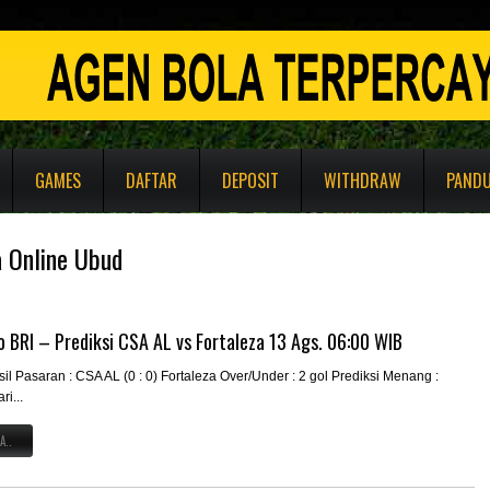
GAMES
DAFTAR
DEPOSIT
WITHDRAW
PAND
a Online Ubud
 BRI – Prediksi CSA AL vs Fortaleza 13 Ags. 06:00 WIB
l Pasaran : CSA AL (0 : 0) Fortaleza Over/Under : 2 gol Prediksi Menang :
ri...
A..