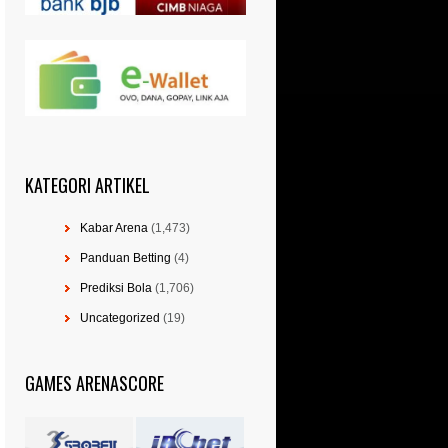
KATEGORI ARTIKEL
Kabar Arena
(1,473)
Panduan Betting
(4)
Prediksi Bola
(1,706)
Uncategorized
(19)
GAMES ARENASCORE