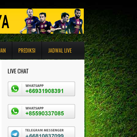
UAN
PREDIKSI
JADWAL LIVE
LIVE CHAT