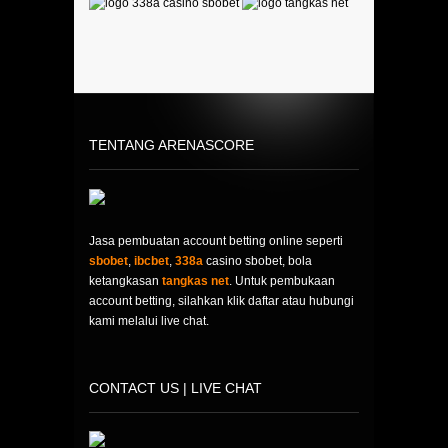
TENTANG ARENASCORE
Jasa pembuatan account betting online seperti
sbobet
,
ibcbet
,
338a
casino sbobet, bola
ketangkasan
tangkas net
. Untuk pembukaan
account betting, silahkan klik daftar atau hubungi
kami melalui live chat.
CONTACT US | LIVE CHAT