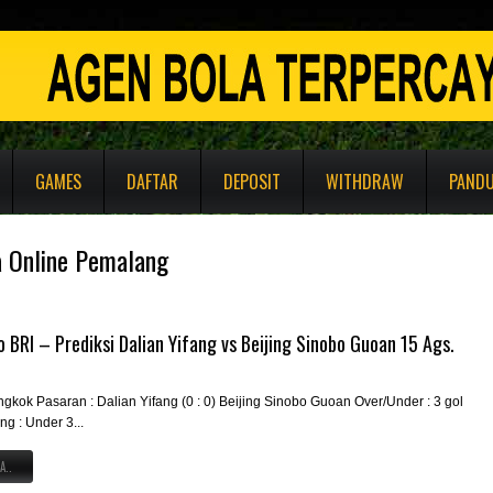
GAMES
DAFTAR
DEPOSIT
WITHDRAW
PAND
a Online Pemalang
 BRI – Prediksi Dalian Yifang vs Beijing Sinobo Guoan 15 Ags.
gkok Pasaran : Dalian Yifang (0 : 0) Beijing Sinobo Guoan Over/Under : 3 gol
g : Under 3...
A..