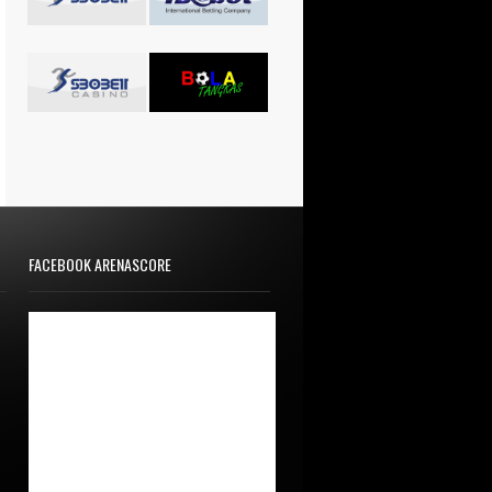
FACEBOOK ARENASCORE