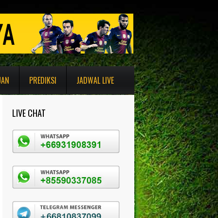
UAN
PREDIKSI
JADWAL LIVE
LIVE CHAT