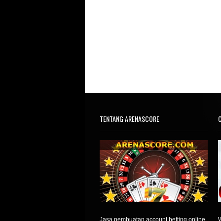
TENTANG ARENASCORE
C
Jasa pembuatan account betting online