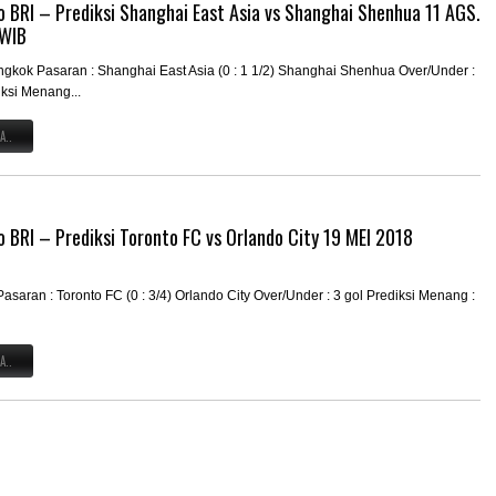
 BRI – Prediksi Shanghai East Asia vs Shanghai Shenhua 11 AGS.
5WIB
gkok Pasaran : Shanghai East Asia (0 : 1 1/2) Shanghai Shenhua Over/Under :
iksi Menang...
A..
 BRI – Prediksi Toronto FC vs Orlando City 19 MEI 2018
asaran : Toronto FC (0 : 3/4) Orlando City Over/Under : 3 gol Prediksi Menang :
A..