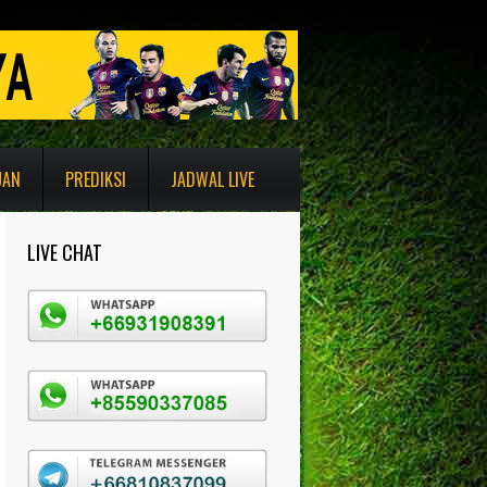
UAN
PREDIKSI
JADWAL LIVE
LIVE CHAT