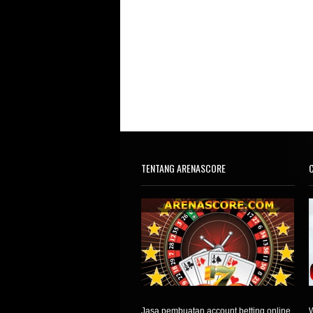
TENTANG ARENASCORE
C
Jasa pembuatan account betting online