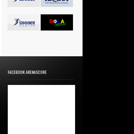
FACEBOOK ARENASCORE