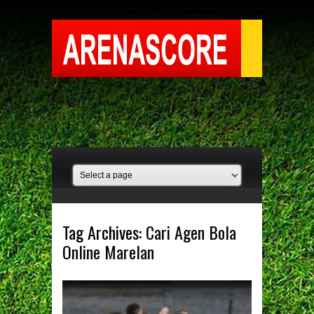
Tag Archives:
Cari Agen Bola
Online Marelan