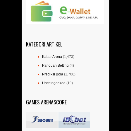
KATEGORI ARTIKEL
Kabar Arena
(1,473)
Panduan Betting
(4)
Prediksi Bola
(1,706)
Uncategorized
(19)
GAMES ARENASCORE