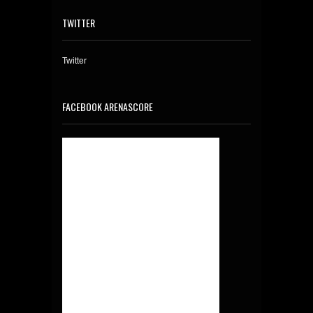
TWITTER
Twitter
FACEBOOK ARENASCORE