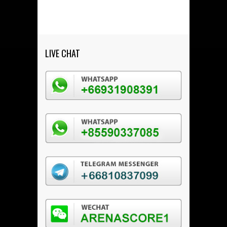
LIVE CHAT