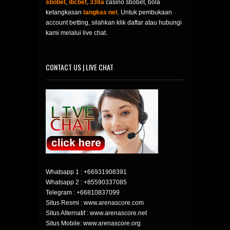
sbobet
,
ibcbet
,
338a
casino sbobet, bola
ketangkasan
tangkas net
. Untuk pembukaan
account betting, silahkan klik daftar atau hubungi
kami melalui live chat.
CONTACT US | LIVE CHAT
Whatsapp 1 :
+66931908391
Whatsapp 2 :
+85590337085
Telegram :
+66810837099
Situs Resmi : www.arenascore.com
Situs Alternatif : www.arenascore.net
Situs Mobile: www.arenascore.org