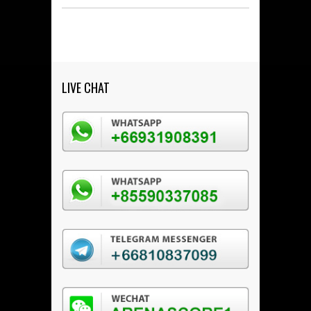
LIVE CHAT