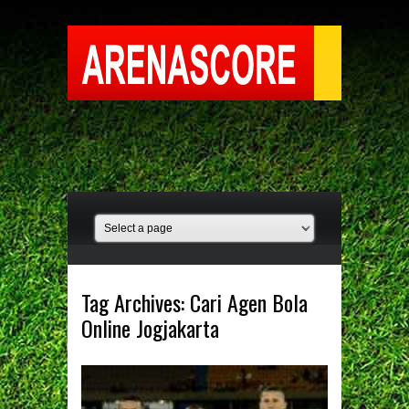
Tag Archives:
Cari Agen Bola
Online Jogjakarta