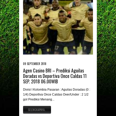
09 SEPTEMBER 2018
Agen Casino BRI – Prediksi Aguilas
Doradas vs Deportiva Once Caldas 11
SEP. 2018 06.00WIB
Divisi I Kolombia Pasaran : Aguilas Doradas (0 :
1/4) Deportiva Once Caldas Over/Under : 2 1/2
gol Prediksi Menang...
SELENGKAPNYA..