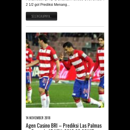
2 1/2 gol Prediksi Menang...
SELENGKAPNYA..
14 NOVEMBER 2018
Agen Casino BRI – Prediksi Las Palmas