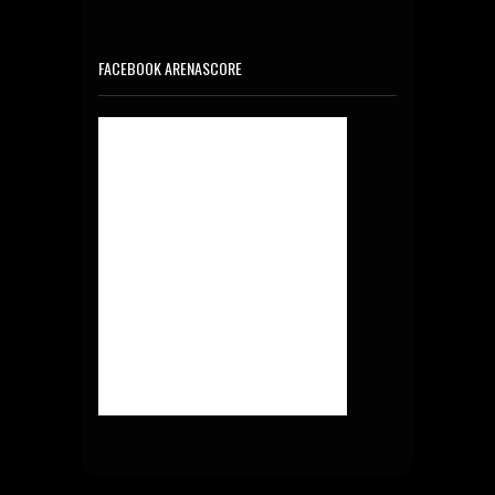
FACEBOOK ARENASCORE