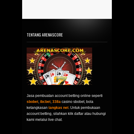
TENTANG ARENASCORE
Jasa pembuatan account betting online seperti
sbobet
,
ibcbet
,
338a
casino sbobet, bola
ketangkasan
tangkas net
. Untuk pembukaan
account betting, silahkan klik daftar atau hubungi
kami melalui live chat.