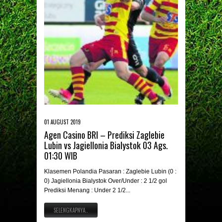
01 AUGUST 2019
Agen Casino BRI – Prediksi Zaglebie
Lubin vs Jagiellonia Bialystok 03 Ags.
01:30 WIB
Klasemen Polandia Pasaran : Zaglebie Lubin (0 :
0) Jagiellonia Bialystok Over/Under : 2 1/2 gol
Prediksi Menang : Under 2 1/2...
SELENGKAPNYA..