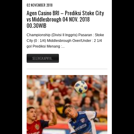
02 NOVEMBER 2018
Agen Casino BRI – Prediksi Stoke City
vs Middlesbrough 04 NOV. 2018
00.30WIB
Championship (Divisi II Inggris) Pasaran : Stoke
City (0 : 1/4) Middlesbrough Over/Under : 2 1/4
gol Prediksi Menang :...
SELENGKAPNYA..