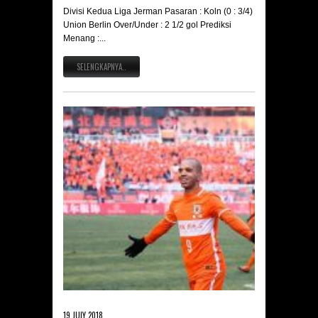
Divisi Kedua Liga Jerman Pasaran : Koln (0 : 3/4)
Union Berlin Over/Under : 2 1/2 gol Prediksi
Menang :...
SELENGKAPNYA..
19 JULY 2018