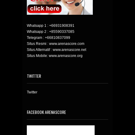
Whatsapp 1 :
+66931908391
Whatsapp 2 :
+85590337085
Telegram :
+66810837099
Situs Resmi : www.arenascore.com
Situs Alternatif : www.arenascore.net
Situs Mobile: www.arenascore.org
TWITTER
Twitter
FACEBOOK ARENASCORE