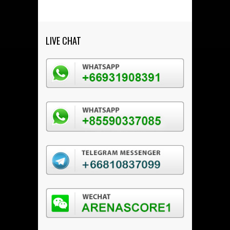
LIVE CHAT