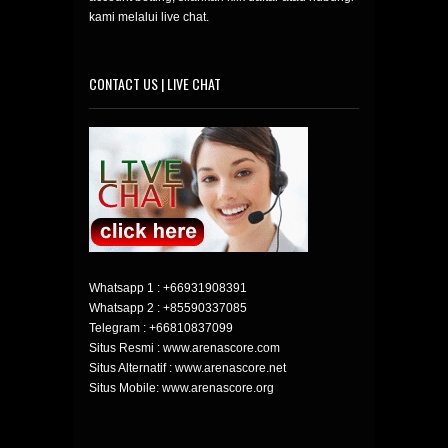
kami melalui live chat.
CONTACT US | LIVE CHAT
Whatsapp 1 :
+66931908391
Whatsapp 2 :
+85590337085
Telegram :
+66810837099
Situs Resmi : www.arenascore.com
Situs Alternatif : www.arenascore.net
Situs Mobile: www.arenascore.org