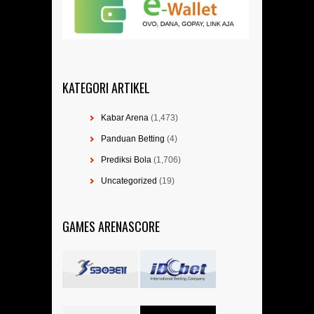
KATEGORI ARTIKEL
Kabar Arena
(1,473)
Panduan Betting
(4)
Prediksi Bola
(1,706)
Uncategorized
(19)
GAMES ARENASCORE