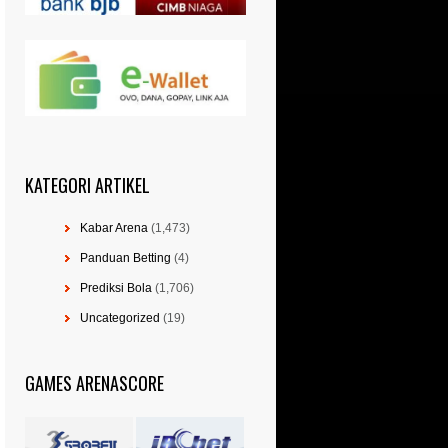
KATEGORI ARTIKEL
Kabar Arena
(1,473)
Panduan Betting
(4)
Prediksi Bola
(1,706)
Uncategorized
(19)
GAMES ARENASCORE