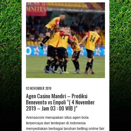
03 NOVEMBER 2019
Agen Casino Mandiri – Prediksi
Benevento vs Empoli “( 4 November
2019 – Jam 03 : 00 WIB )”
Arenascore merupakan situs agen bola
terpercaya dan terdepan di indonesia
menyediakan berbagai taruhan betting online fair