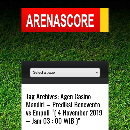
Tag Archives:
Agen Casino
Mandiri – Prediksi Benevento
vs Empoli “( 4 November 2019
– Jam 03 : 00 WIB )”