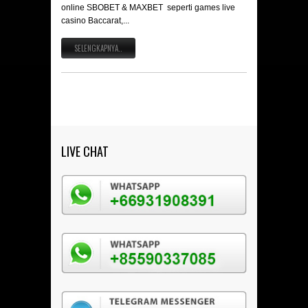
online SBOBET & MAXBET seperti games live
casino Baccarat,...
SELENGKAPNYA..
LIVE CHAT