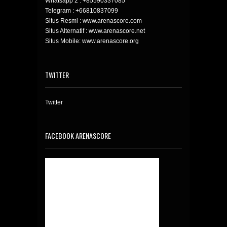
Whatsapp 2 :
+85590337085
Telegram :
+66810837099
Situs Resmi : www.arenascore.com
Situs Alternatif : www.arenascore.net
Situs Mobile: www.arenascore.org
TWITTER
Twitter
FACEBOOK ARENASCORE