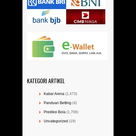
KATEGORI ARTIKEL
Kabar Arena
(1,473)
Panduan Betting
(4)
Prediksi Bola
(1,706)
Uncategorized
(19)