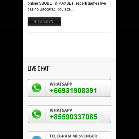
online SBOBET & MAXBET seperti games live
casino Baccarat, Roulette,...
SELENGKAPNYA..
LIVE CHAT