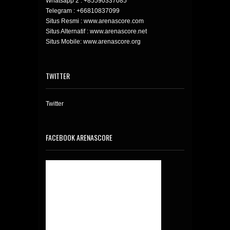
Whatsapp 2 :
+85590337085
Telegram :
+66810837099
Situs Resmi : www.arenascore.com
Situs Alternatif : www.arenascore.net
Situs Mobile: www.arenascore.org
TWITTER
Twitter
FACEBOOK ARENASCORE