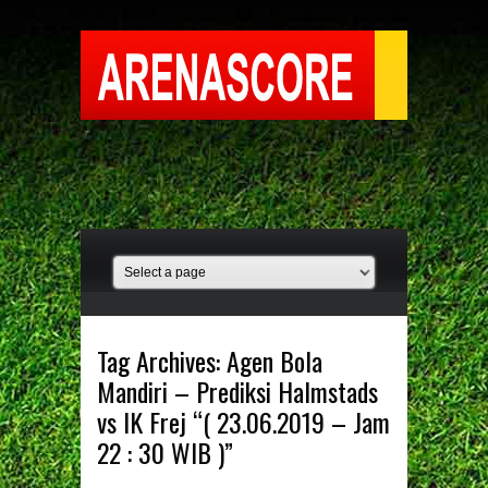
Tag Archives:
Agen Bola
Mandiri – Prediksi Halmstads
vs IK Frej “( 23.06.2019 – Jam
22 : 30 WIB )”