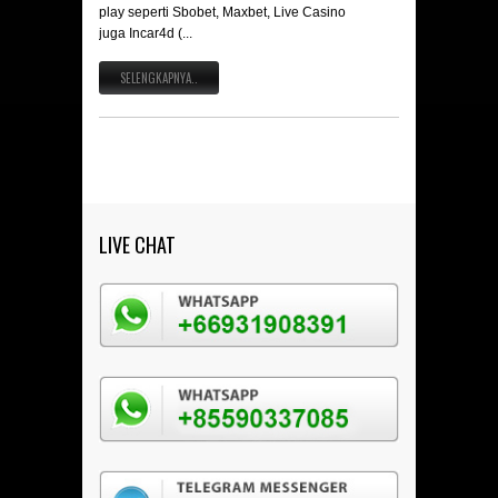
play seperti Sbobet, Maxbet, Live Casino
juga Incar4d (...
SELENGKAPNYA..
LIVE CHAT