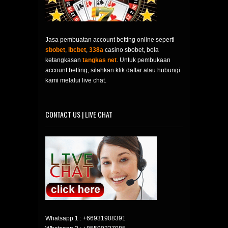
Jasa pembuatan account betting online seperti
sbobet
,
ibcbet
,
338a
casino sbobet, bola
ketangkasan
tangkas net
. Untuk pembukaan
account betting, silahkan klik daftar atau hubungi
kami melalui live chat.
CONTACT US | LIVE CHAT
Whatsapp 1 :
+66931908391