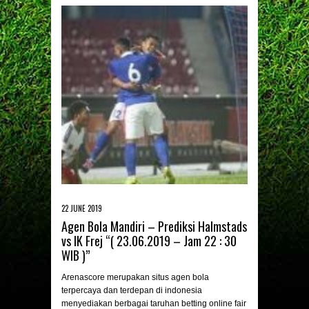
22 JUNE 2019
Agen Bola Mandiri – Prediksi Halmstads
vs IK Frej “( 23.06.2019 – Jam 22 : 30
WIB )”
Arenascore merupakan situs agen bola
terpercaya dan terdepan di indonesia
menyediakan berbagai taruhan betting online fair