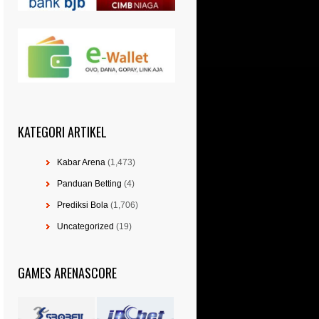
KATEGORI ARTIKEL
Kabar Arena
(1,473)
Panduan Betting
(4)
Prediksi Bola
(1,706)
Uncategorized
(19)
GAMES ARENASCORE