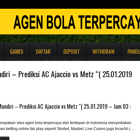
GAMES
DAFTAR
DEPOSIT
WITHDRAW
PAND
iri – Prediksi AC Ajaccio vs Metz “( 25.01.2019
andiri – Prediksi AC Ajaccio vs Metz “( 25.01.2019 – Jam 03 :
rupakan situs agen bola terpercaya dan terdepan di indonesia menyediakan
an betting online fair play seperti Sbobet, Maxbet, Live Casino juga Incar4d (...