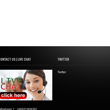
ONTACT US | LIVE CHAT
TWITTER
Twitter
Whatsapp 1 :
+66931908391