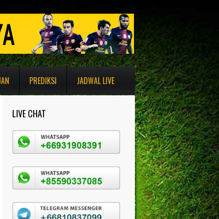
UAN
PREDIKSI
JADWAL LIVE
LIVE CHAT