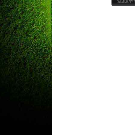
SELENGKAPNY