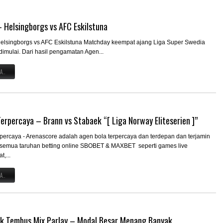
 Helsingborgs vs AFC Eskilstuna
elsingborgs vs AFC Eskilstuna Matchday keempat ajang Liga Super Swedia
dimulai. Dari hasil pengamatan Agen...
A..
erpercaya – Brann vs Stabaek “[ Liga Norway Eliteserien ]”
percaya - Arenascore adalah agen bola terpercaya dan terdepan dan terjamin
semua taruhan betting online SBOBET & MAXBET seperti games live
t,...
A..
rik Tembus Mix Parlay – Modal Besar Menang Banyak