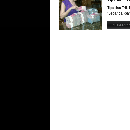
Tips dan Trik
‘Sepandai-pan
SELENGKAPNY