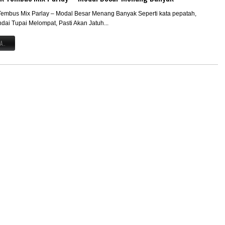
 Tembus Mix Parlay – Modal Besar Menang Banyak Seperti kata pepatah,
dai Tupai Melompat, Pasti Akan Jatuh...
A..