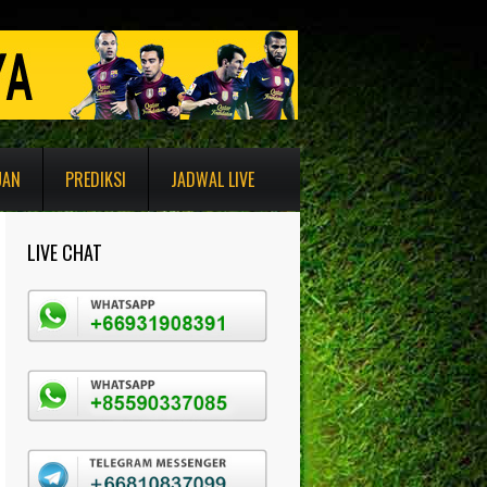
UAN
PREDIKSI
JADWAL LIVE
LIVE CHAT