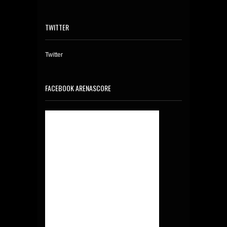
TWITTER
Twitter
FACEBOOK ARENASCORE