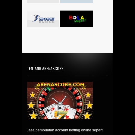
TENTANG ARENASCORE
Jasa pembuatan account betting online seperti