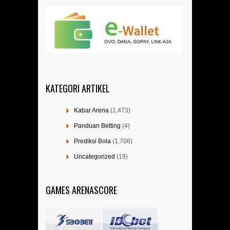
KATEGORI ARTIKEL
Kabar Arena
(1,473)
Panduan Betting
(4)
Prediksi Bola
(1,706)
Uncategorized
(19)
GAMES ARENASCORE