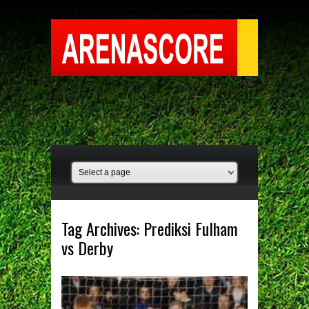
Tag Archives:
Prediksi Fulham
vs Derby