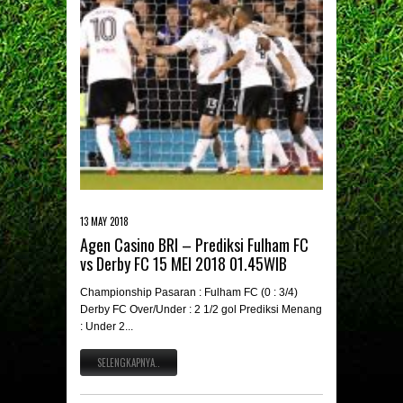
13 MAY 2018
Agen Casino BRI – Prediksi Fulham FC
vs Derby FC 15 MEI 2018 01.45WIB
Championship Pasaran : Fulham FC (0 : 3/4)
Derby FC Over/Under : 2 1/2 gol Prediksi Menang
: Under 2...
SELENGKAPNYA..