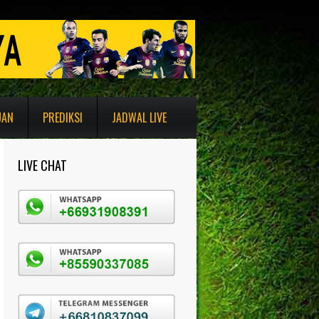
UAN
PREDIKSI
JADWAL LIVE
LIVE CHAT