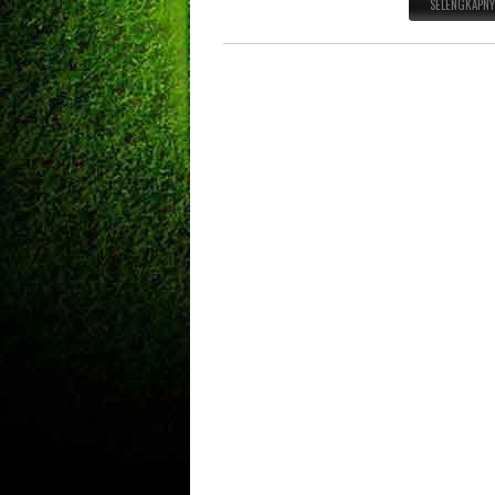
SELENGKAPNY