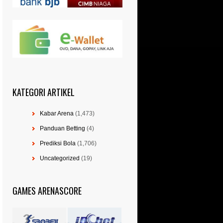
KATEGORI ARTIKEL
Kabar Arena
(1,473)
Panduan Betting
(4)
Prediksi Bola
(1,706)
Uncategorized
(19)
GAMES ARENASCORE