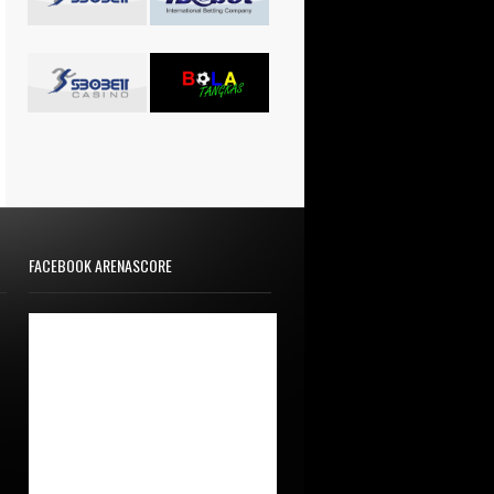
FACEBOOK ARENASCORE